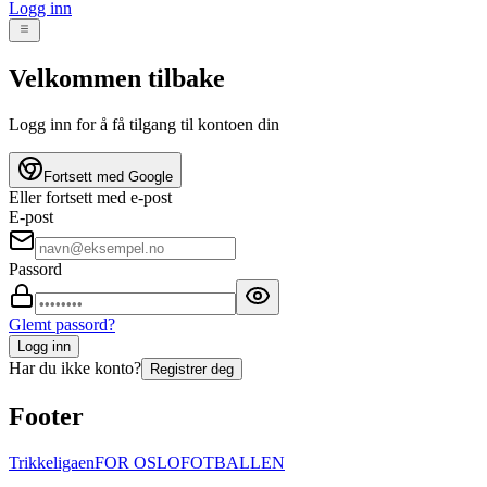
Logg inn
Velkommen tilbake
Logg inn for å få tilgang til kontoen din
Fortsett med Google
Eller fortsett med e-post
E-post
Passord
Glemt passord?
Logg inn
Har du ikke konto?
Registrer deg
Footer
Trikke
ligaen
FOR OSLOFOTBALLEN