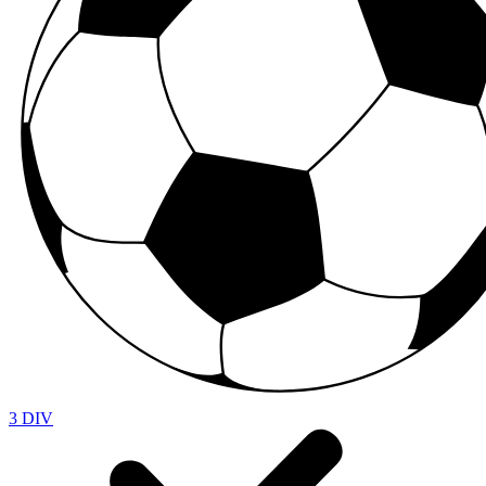
3 DIV