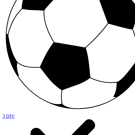
3 DIV