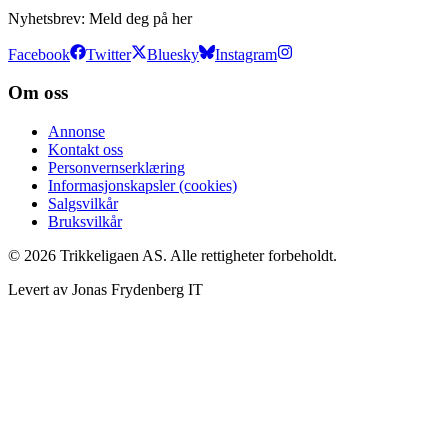
Nyhetsbrev:
Meld deg på her
Facebook
Twitter
Bluesky
Instagram
Om oss
Annonse
Kontakt oss
Personvernserklæring
Informasjonskapsler (cookies)
Salgsvilkår
Bruksvilkår
©
2026
Trikkeligaen AS. Alle rettigheter forbeholdt.
Levert av Jonas Frydenberg IT