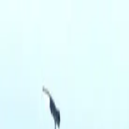
Trikke
ligaen
FOR OSLOFOTBALLEN
VIF