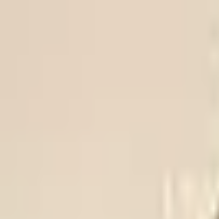
Trikke
ligaen
FOR OSLOFOTBALLEN
VIF