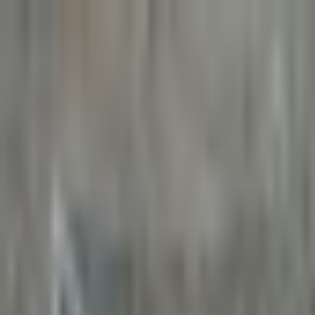
Trikke
ligaen
FOR OSLOFOTBALLEN
VIF