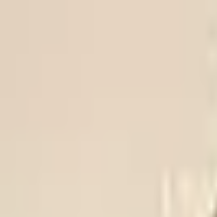
Trikke
ligaen
FOR OSLOFOTBALLEN
VIF