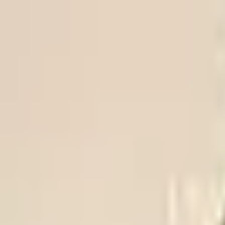
Trikke
ligaen
FOR OSLOFOTBALLEN
VIF