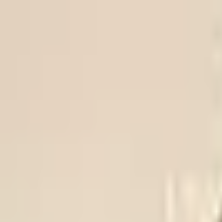
Trikke
ligaen
FOR OSLOFOTBALLEN
VIF