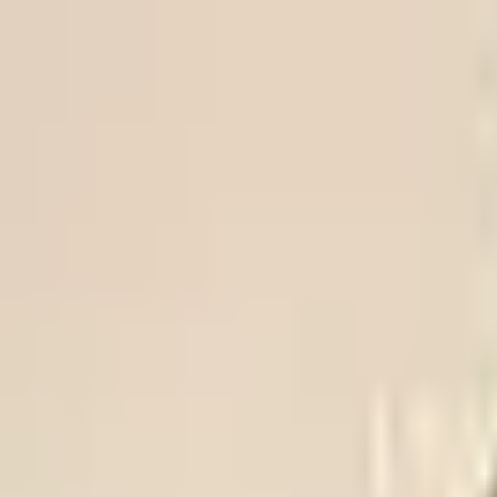
Trikke
ligaen
FOR OSLOFOTBALLEN
VIF