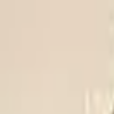
Trikke
ligaen
FOR OSLOFOTBALLEN
VIF