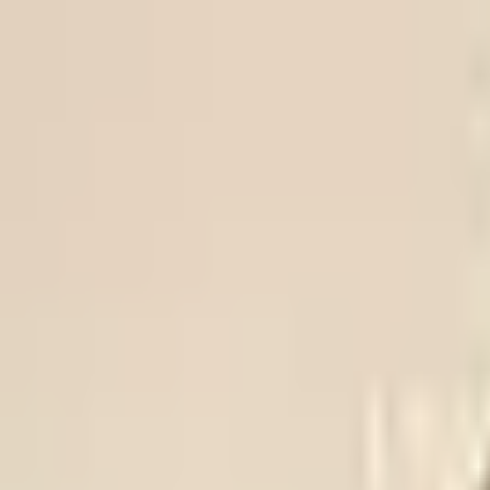
Trikke
ligaen
FOR OSLOFOTBALLEN
VIF